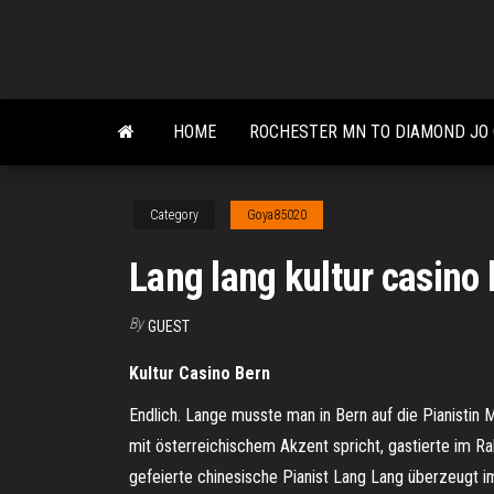
Skip
to
the
content
HOME
ROCHESTER MN TO DIAMOND JO 
Category
Goya85020
Lang lang kultur casino
By
GUEST
Kultur
Casino
Bern
Endlich. Lange musste man in Bern auf die Pianistin 
mit österreichischem Akzent spricht, gastierte im Ra
gefeierte chinesische Pianist Lang Lang überzeugt 