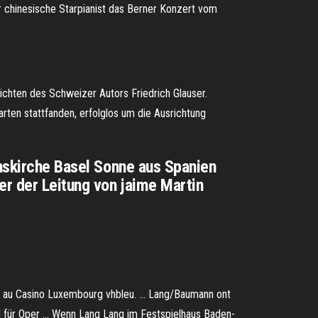
chinesische Starpianist das Berner Konzert vom
chten des Schweizer Autors Friedrich Glauser.
rten stattfanden, erfolglos um die Ausrichtung
inskirche Basel Sonne aus Spanien
er der Leitung von jaime Martin
n au Casino Luxembourg vhbleu. ... Lang/Baumann ont
 für Oper ... Wenn Lang Lang im Festspielhaus Baden-