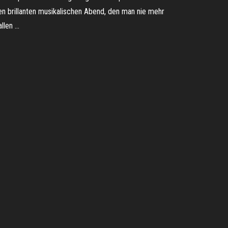
en brillanten musikalischen Abend, den man nie mehr
len ...