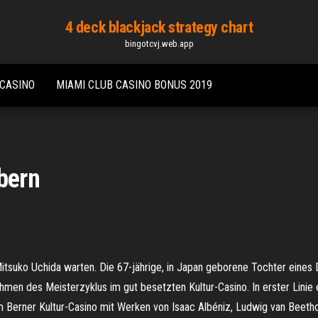
4 deck blackjack strategy chart
bingotcvj.web.app
CASINO
MIAMI CLUB CASINO BONUS 2019
 bern
Mitsuko Uchida warten. Die 67-jährige, in Japan geborene Tochter eines
hmen des Meisterzyklus im gut besetzten Kultur-Casino. In erster Linie e
im Berner Kultur-Casino mit Werken von Isaac Albéniz, Ludwig van Beet