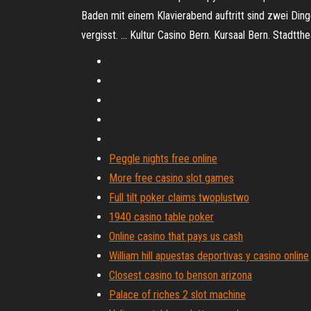
Baden mit einem Klavierabend auftritt sind zwei Din
vergisst. ... Kultur Casino Bern. Kursaal Bern. Stadtth
Peggle nights free online
More free casino slot games
Full tilt poker claims twoplustwo
1940 casino table poker
Online casino that pays us cash
William hill apuestas deportivas y casino online
Closest casino to benson arizona
Palace of riches 2 slot machine