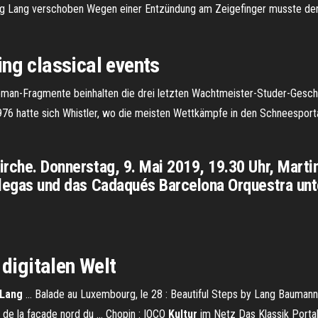
g Lang verschoben Wegen einer Entzündung am Zeigefinger musste der 
ng classical events
man-Fragmente beinhalten die drei letzten Wachtmeister-Studer-Geschi
76 hatte sich Whistler, wo die meisten Wettkämpfe in den Schneesporta
kirche. Donnerstag, 9. Mai 2019, 19.30 Uhr, Mart
illegas und das Cadaqués Barcelona Orquestra unt
 digitalen Welt
Lang
... Balade au Luxembourg, le 28 : Beautiful Steps by Lang Bauman
 de la façade nord du ... Chopin : IOCO
Kultur
im Netz Das Klassik Portal